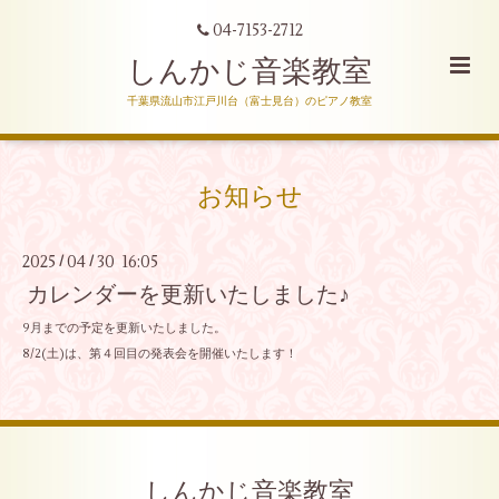
04-7153-2712
しんかじ音楽教室
千葉県流山市江戸川台（富士見台）のピアノ教室
お知らせ
2025
04
30 16:05
/
/
カレンダーを更新いたしました♪
9月までの予定を更新いたしました。
8/2(土)は、第４回目の発表会を開催いたします！
しんかじ音楽教室