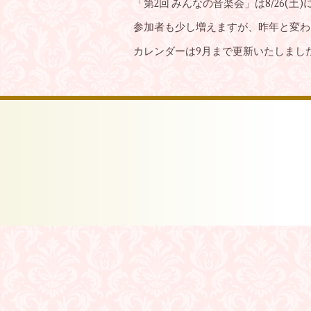
「第2回 みんなの音楽会」は8/26(土
参加者も少し増えますが、昨年と変わ
カレンダーは9月まで更新いたしまし