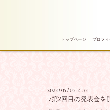
トップページ
プロフィ
2023
05
05 21:33
/
/
♪第2回目の発表会を