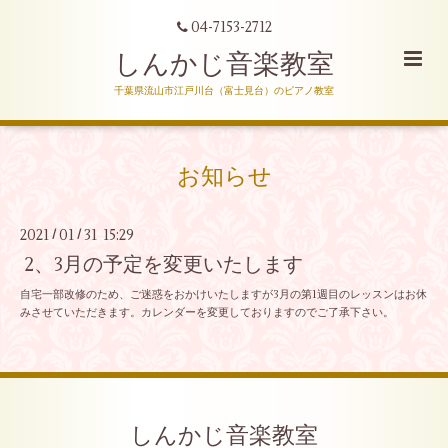
04-7153-2712
しんかじ音楽教室
千葉県流山市江戸川台（富士見台）のピアノ教室
お知らせ
2021
01
31 15:29
/
/
2、3月の予定を変更いたします
自宅一部改修のため、ご迷惑をおかけいたしますが3月の第1週目のレッスンはお休
みさせていただきます。カレンダーを変更しておりますのでご了承下さい。
しんかじ音楽教室