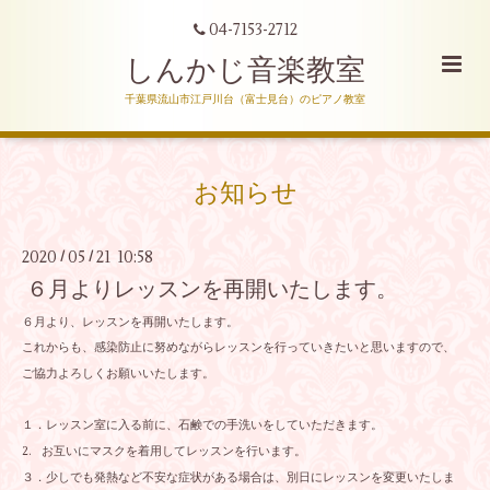
04-7153-2712
しんかじ音楽教室
千葉県流山市江戸川台（富士見台）のピアノ教室
お知らせ
2020
05
21 10:58
/
/
６月よりレッスンを再開いたします。
６月より、レッスンを再開いたします。
これからも、感染防止に努めながらレッスンを行っていきたいと思いますので、
ご協力よろしくお願いいたします。
１．レッスン室に入る前に、石鹸での手洗いをしていただきます。
2. お互いにマスクを着用してレッスンを行います。
３．少しでも発熱など不安な症状がある場合は、別日にレッスンを変更いたしま