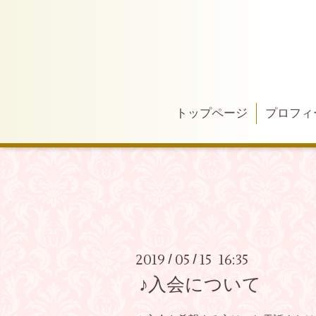
トップページ
プロフィ
2019
05
15 16:35
/
/
♪入会について