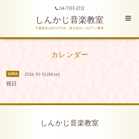
04-7153-2712
しんかじ音楽教室
千葉県流山市江戸川台（富士見台）のピアノ教室
カレンダー
2026-10-12 (Mon)
お休み
祝日
しんかじ音楽教室