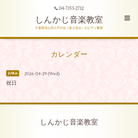
04-7153-2712
しんかじ音楽教室
千葉県流山市江戸川台（富士見台）のピアノ教室
カレンダー
2026-04-29 (Wed)
お休み
祝日
しんかじ音楽教室