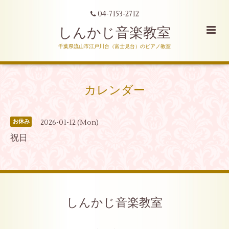
04-7153-2712
しんかじ音楽教室
千葉県流山市江戸川台（富士見台）のピアノ教室
カレンダー
2026-01-12 (Mon)
お休み
祝日
しんかじ音楽教室