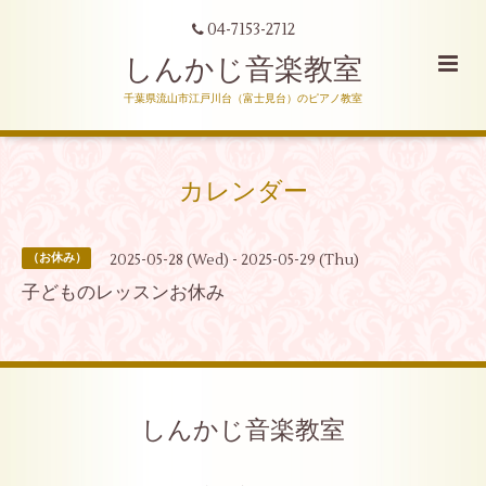
04-7153-2712
しんかじ音楽教室
千葉県流山市江戸川台（富士見台）のピアノ教室
カレンダー
2025-05-28 (Wed) - 2025-05-29 (Thu)
（お休み）
子どものレッスンお休み
しんかじ音楽教室