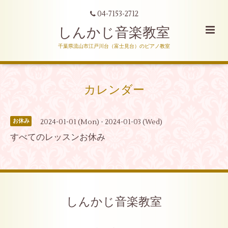
04-7153-2712
しんかじ音楽教室
千葉県流山市江戸川台（富士見台）のピアノ教室
カレンダー
2024-01-01 (Mon) - 2024-01-03 (Wed)
お休み
すべてのレッスンお休み
しんかじ音楽教室