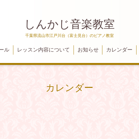
しんかじ音楽教室
千葉県流山市江戸川台（富士見台）のピアノ教室
ール
レッスン内容について
お知らせ
カレンダー
カレンダー