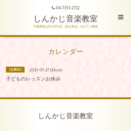
04-7153-2712
しんかじ音楽教室
千葉県流山市江戸川台（富士見台）のピアノ教室
カレンダー
2023-03-27 (Mon)
（お休み）
子どものレッスンお休み
しんかじ音楽教室