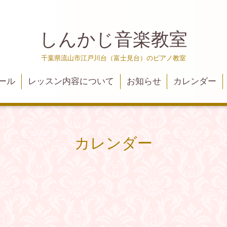
しんかじ音楽教室
千葉県流山市江戸川台（富士見台）のピアノ教室
ール
レッスン内容について
お知らせ
カレンダー
カレンダー