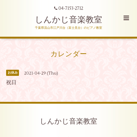
04-7153-2712
しんかじ音楽教室
千葉県流山市江戸川台（富士見台）のピアノ教室
カレンダー
2021-04-29 (Thu)
お休み
祝日
しんかじ音楽教室