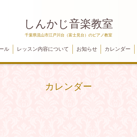
しんかじ音楽教室
千葉県流山市江戸川台（富士見台）のピアノ教室
ール
レッスン内容について
お知らせ
カレンダー
カレンダー