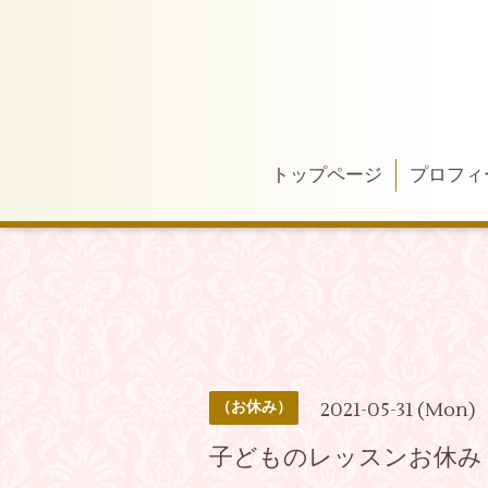
トップページ
プロフィ
2021-05-31 (Mon)
（お休み）
子どものレッスンお休み