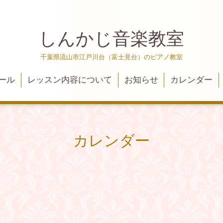
しんかじ音楽教室
千葉県流山市江戸川台（富士見台）のピアノ教室
ール
レッスン内容について
お知らせ
カレンダー
カレンダー