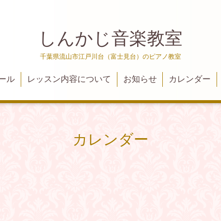
しんかじ音楽教室
千葉県流山市江戸川台（富士見台）のピアノ教室
ール
レッスン内容について
お知らせ
カレンダー
カレンダー