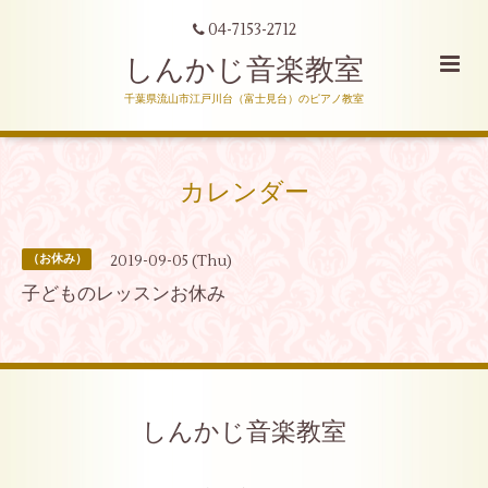
04-7153-2712
しんかじ音楽教室
千葉県流山市江戸川台（富士見台）のピアノ教室
カレンダー
2019-09-05 (Thu)
（お休み）
子どものレッスンお休み
しんかじ音楽教室