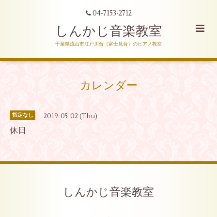
04-7153-2712
しんかじ音楽教室
千葉県流山市江戸川台（富士見台）のピアノ教室
カレンダー
2019-05-02 (Thu)
指定なし
休日
しんかじ音楽教室